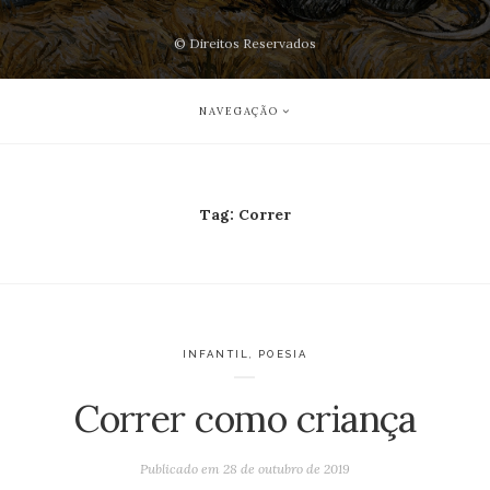
© Direitos Reservados
NAVEGAÇÃO
Tag:
Correr
INFANTIL
,
POESIA
Correr como criança
Publicado em
28 de outubro de 2019