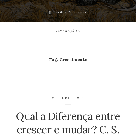
© Direitos Reservados
NAVEGAÇÃO
Tag:
Crescimento
CULTURA
,
TEXTO
Qual a Diferença entre
crescer e mudar? C. S.