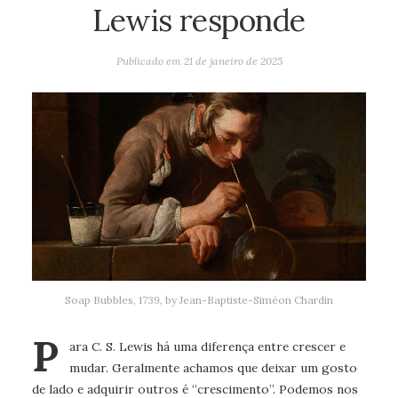
Lewis responde
Publicado em
21 de janeiro de 2025
Soap Bubbles, 1739, by Jean-Baptiste-Siméon Chardin
P
ara C. S. Lewis há uma diferença entre crescer e
mudar. Geralmente achamos que deixar um gosto
de lado e adquirir outros é “crescimento”. Podemos nos