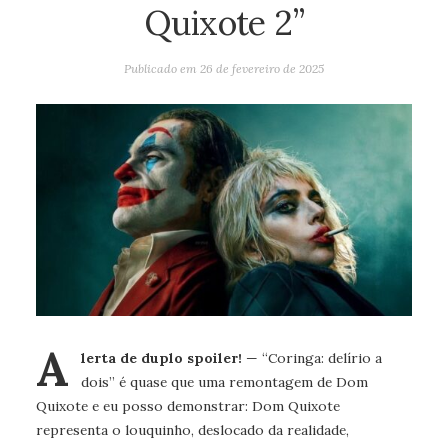
Quixote 2”
Publicado em
26 de fevereiro de 2025
A
lerta de duplo spoiler!
— “Coringa: delírio a
dois” é quase que uma remontagem de Dom
Quixote e eu posso demonstrar: Dom Quixote
representa o louquinho, deslocado da realidade,