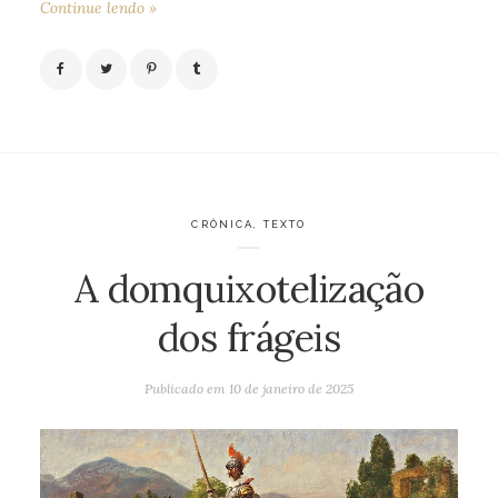
Continue lendo »
CRÔNICA
,
TEXTO
A domquixotelização
dos frágeis
Publicado em
10 de janeiro de 2025