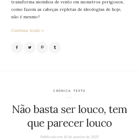
transforma moinhos de vento em monstros perigosos,
como fazem as cabeças repletas de ideologias de hoje,
não é mesmo?
Continue lendo »
CRÔNICA
,
TEXTO
Não basta ser louco, tem
que parecer louco
Publicado em
10 de janeiro de 2025