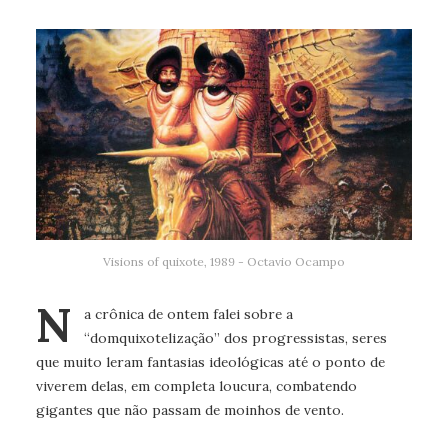
Visions of quixote, 1989 - Octavio Ocampo
N
a crônica de ontem falei sobre a
“domquixotelização” dos progressistas, seres
que muito leram fantasias ideológicas até o ponto de
viverem delas, em completa loucura, combatendo
gigantes que não passam de moinhos de vento.