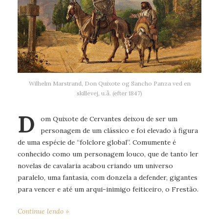
Wilhelm Marstrand, Don Quixote og Sancho Panza ved en
skillevej, u.å. (efter 1847)
D
om Quixote de Cervantes deixou de ser um
personagem de um clássico e foi elevado à figura
de uma espécie de “folclore global”. Comumente é
conhecido como um personagem louco, que de tanto ler
novelas de cavalaria acabou criando um universo
paralelo, uma fantasia, com donzela a defender, gigantes
para vencer e até um arqui-inimigo feiticeiro, o Frestão.
Continue lendo »