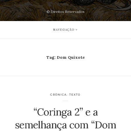
© Direitos Reservados
NAVEGAÇÃO
Tag:
Dom Quixote
CRÔNICA
,
TEXTO
“Coringa 2” e a
semelhança com “Dom