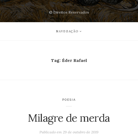
© Direitos Reservados
NAVEGAÇÃO
Tag:
Éder Rafael
POESIA
Milagre de merda
Publicado em
29 de outubro de 2019