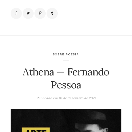
SOBRE POESIA
Athena — Fernando
Pessoa
Publicado em
16 de dezembro de 2021