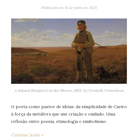
Publicado em
18 de junho de 2025
A Jutland Shepherd on the Moors, 1855, by Frederik Vermehren
O poeta como pastor de ideias: da simplicidade de Caeiro
à força da metáfora que une criação e cuidado. Uma
reflexão entre poesia, etimologia e simbolismo.
Continue lendo »