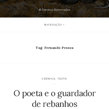
© Direitos Reservados
NAVEGAÇÃO
Tag:
Fernando Pessoa
CRÔNICA
,
TEXTO
O poeta e o guardador
de rebanhos