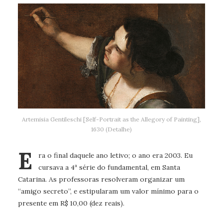
Artemisia Gentileschi [Self-Portrait as the Allegory of Painting],
1630 (Detalhe)
E
ra o final daquele ano letivo; o ano era 2003. Eu
cursava a 4ª série do fundamental, em Santa
Catarina. As professoras resolveram organizar um
“amigo secreto”, e estipularam um valor mínimo para o
presente em R$ 10,00 (dez reais).