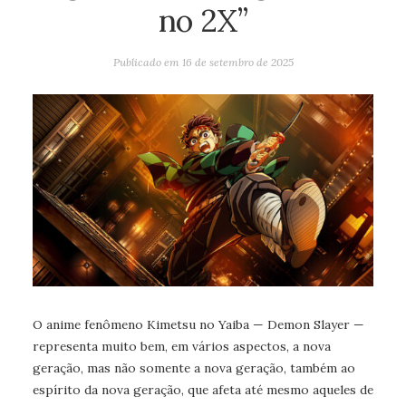
no 2X”
Publicado em
16 de setembro de 2025
O anime fenômeno Kimetsu no Yaiba — Demon Slayer —
representa muito bem, em vários aspectos, a nova
geração, mas não somente a nova geração, também ao
espírito da nova geração, que afeta até mesmo aqueles de