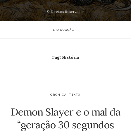
© Direitos Reservados
NAVEGAÇÃO
Tag:
História
CRÔNICA
,
TEXTO
Demon Slayer e o mal da
“geração 30 segundos