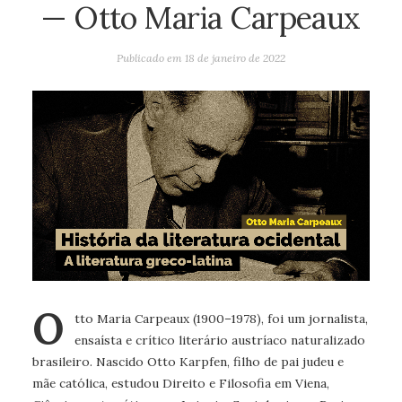
— Otto Maria Carpeaux
Publicado em
18 de janeiro de 2022
O
tto Maria Carpeaux (1900–1978), foi um jornalista,
ensaísta e crítico literário austríaco naturalizado
brasileiro. Nascido Otto Karpfen, filho de pai judeu e
mãe católica, estudou Direito e Filosofia em Viena,