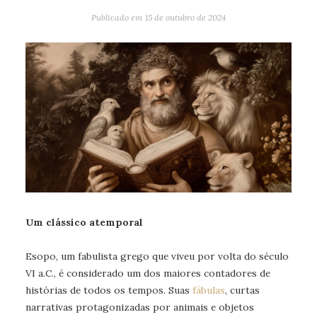
Publicado em
15 de outubro de 2024
Um clássico atemporal
Esopo, um fabulista grego que viveu por volta do século
VI a.C., é considerado um dos maiores contadores de
histórias de todos os tempos. Suas
fábulas
, curtas
narrativas protagonizadas por animais e objetos