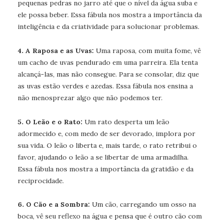
pequenas pedras no jarro até que o nível da água suba e
ele possa beber. Essa fábula nos mostra a importância da
inteligência e da criatividade para solucionar problemas.
4. A Raposa e as Uvas:
Uma raposa, com muita fome, vê
um cacho de uvas pendurado em uma parreira. Ela tenta
alcançá-las, mas não consegue. Para se consolar, diz que
as uvas estão verdes e azedas. Essa fábula nos ensina a
não menosprezar algo que não podemos ter.
5. O Leão e o Rato:
Um rato desperta um leão
adormecido e, com medo de ser devorado, implora por
sua vida. O leão o liberta e, mais tarde, o rato retribui o
favor, ajudando o leão a se libertar de uma armadilha.
Essa fábula nos mostra a importância da gratidão e da
reciprocidade.
6. O Cão e a Sombra:
Um cão, carregando um osso na
boca, vê seu reflexo na água e pensa que é outro cão com