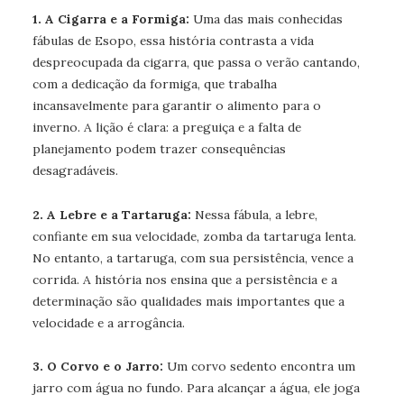
1. A Cigarra e a Formiga:
Uma das mais conhecidas
fábulas de Esopo, essa história contrasta a vida
despreocupada da cigarra, que passa o verão cantando,
com a dedicação da formiga, que trabalha
incansavelmente para garantir o alimento para o
inverno. A lição é clara: a preguiça e a falta de
planejamento podem trazer consequências
desagradáveis.
2. A Lebre e a Tartaruga:
Nessa fábula, a lebre,
confiante em sua velocidade, zomba da tartaruga lenta.
No entanto, a tartaruga, com sua persistência, vence a
corrida. A história nos ensina que a persistência e a
determinação são qualidades mais importantes que a
velocidade e a arrogância.
3. O Corvo e o Jarro:
Um corvo sedento encontra um
jarro com água no fundo. Para alcançar a água, ele joga