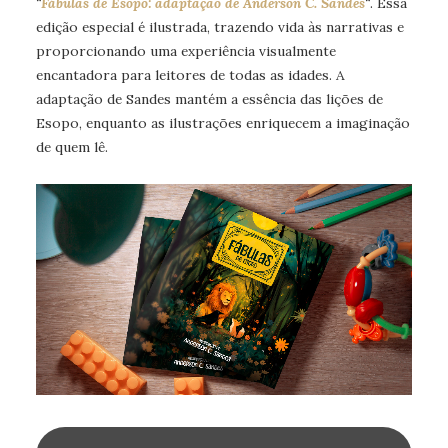
“
Fábulas de Esopo: adaptação de Anderson C. Sandes
“
. Essa
edição especial é ilustrada, trazendo vida às narrativas e
proporcionando uma experiência visualmente
encantadora para leitores de todas as idades. A
adaptação de Sandes mantém a essência das lições de
Esopo, enquanto as ilustrações enriquecem a imaginação
de quem lê.