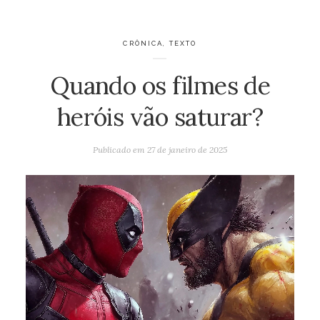
CRÔNICA
,
TEXTO
Quando os filmes de
heróis vão saturar?
Publicado em
27 de janeiro de 2025