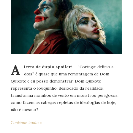
A
lerta de duplo spoiler!
— “Coringa: delírio a
dois” é quase que uma remontagem de Dom
Quixote e eu posso demonstrar: Dom Quixote
representa o louquinho, deslocado da realidade,
transforma moinhos de vento em monstros perigosos,
como fazem as cabeças repletas de ideologias de hoje,
não é mesmo?
Continue lendo »