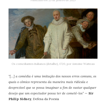
Publicado em
23 de janeiro de 2025
Os comediantes italianos (detalhe), 1720, por Antoine Watteau
“[…] a comédia é uma imitação dos nossos erros comuns, os
quais o cômico representa da maneira mais ridícula e
desprezível que se possa imaginar a fim de sustar qualquer
desejo que um espectador possa ter de cometê-los”
—
Sir
Philip Sidney
, Defesa da Poesia