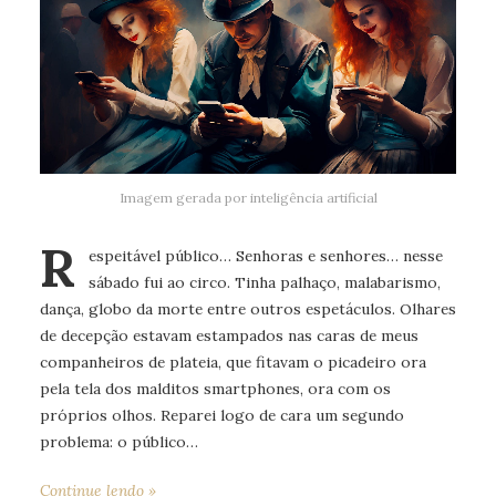
Imagem gerada por inteligência artificial
R
espeitável público… Senhoras e senhores… nesse
sábado fui ao circo. Tinha palhaço, malabarismo,
dança, globo da morte entre outros espetáculos. Olhares
de decepção estavam estampados nas caras de meus
companheiros de plateia, que fitavam o picadeiro ora
pela tela dos malditos smartphones, ora com os
próprios olhos. Reparei logo de cara um segundo
problema: o público…
Continue lendo »