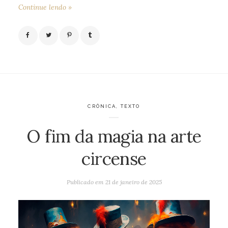
Continue lendo »
CRÔNICA
,
TEXTO
O fim da magia na arte
circense
Publicado em
21 de janeiro de 2025