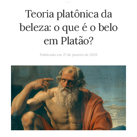
Teoria platônica da
beleza: o que é o belo
em Platão?
Publicado em
27 de janeiro de 2025