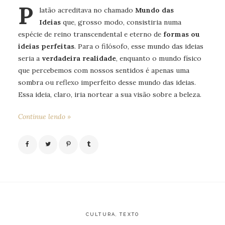
P
latão
acreditava no chamado
Mundo das
Ideias
que, grosso modo, consistiria numa
espécie de reino transcendental e eterno de
formas ou
ideias perfeitas
. Para o filósofo, esse mundo das ideias
seria a
verdadeira realidade
, enquanto o mundo físico
que percebemos com nossos sentidos é apenas uma
sombra ou reflexo imperfeito desse mundo das ideias.
Essa ideia, claro, iria nortear a sua visão sobre a beleza.
Continue lendo »
CULTURA
,
TEXTO