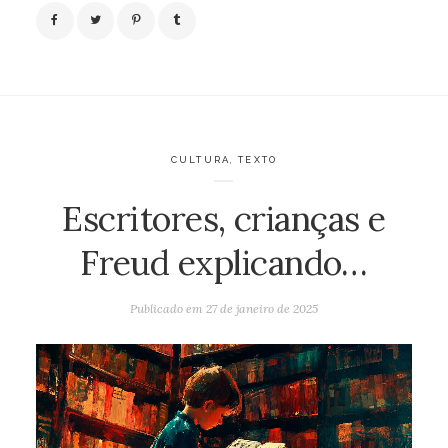
CULTURA
,
TEXTO
Escritores, crianças e
Freud explicando…
Publicado em
27 de janeiro de 2025