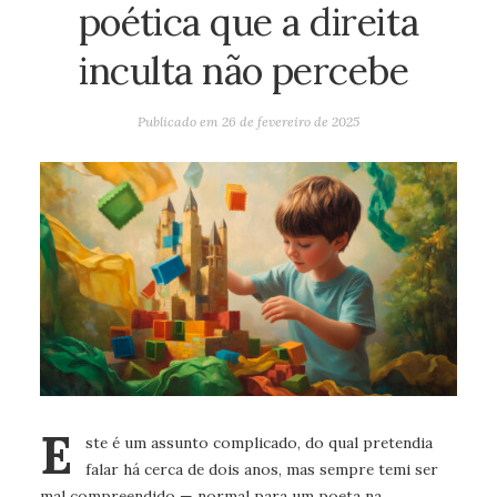
poética que a direita
inculta não percebe
Publicado em
26 de fevereiro de 2025
E
ste é um assunto complicado, do qual pretendia
falar há cerca de dois anos, mas sempre temi ser
mal compreendido — normal para um poeta na