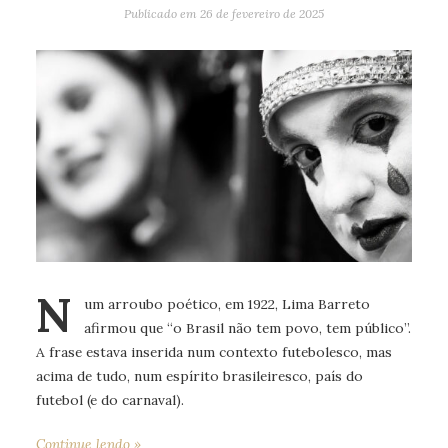
Publicado em
26 de fevereiro de 2025
N
um arroubo poético, em 1922, Lima Barreto
afirmou que “o Brasil não tem povo, tem público”.
A frase estava inserida num contexto futebolesco, mas
acima de tudo, num espírito brasileiresco, país do
futebol (e do carnaval).
Continue lendo »