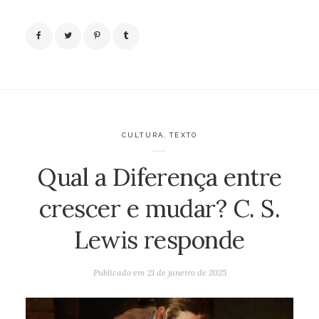
CULTURA
,
TEXTO
Qual a Diferença entre
crescer e mudar? C. S.
Lewis responde
Publicado em
21 de janeiro de 2025