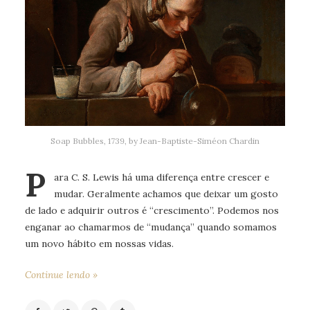
Soap Bubbles, 1739, by Jean-Baptiste-Siméon Chardin
P
ara C. S. Lewis há uma diferença entre crescer e
mudar. Geralmente achamos que deixar um gosto
de lado e adquirir outros é “crescimento”. Podemos nos
enganar ao chamarmos de “mudança” quando somamos
um novo hábito em nossas vidas.
Continue lendo »