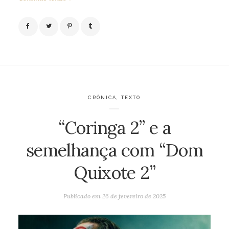
CRÔNICA
,
TEXTO
“Coringa 2” e a
semelhança com “Dom
Quixote 2”
Publicado em
26 de fevereiro de 2025