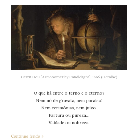
Gerrit Dou [Astronomer by Candlelight], 1665 (Detalhe)
O que há entre o terno e o eterno?
Nem nó de gravata, nem paraíso!
Nem cerimônias, nem juízo.
Fartura ou pureza…
Vaidade ou nobreza.
Continue lendo »