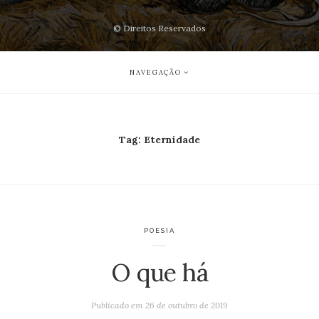
© Direitos Reservados
NAVEGAÇÃO
Tag:
Eternidade
POESIA
O que há
Publicado em
26 de outubro de 2019