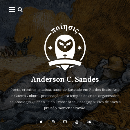
Anderson C. Sandes
Poeta, cronista, ensaísta, autor de Baseado em Fardos Reais; Arte
e Guerra Cultural: preparação para tempos de crise; organizador
da Antologia Quando Tudo Transborda. Pedagogo. Vivo de poesia
pra não morrer de razão.