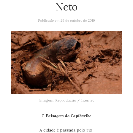
Neto
Publicado em
29 de outubro de 2019
Imagem: Reprodução / Internet
I. Paisagem do Capibaribe
A cidade é passada pelo rio