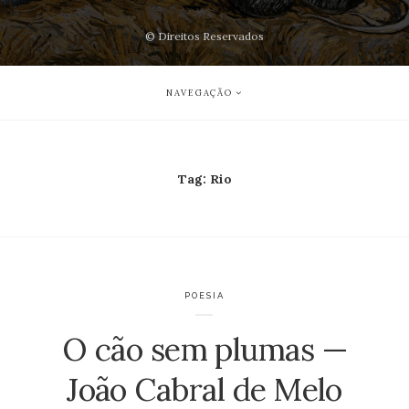
© Direitos Reservados
NAVEGAÇÃO
Tag:
Rio
POESIA
O cão sem plumas —
João Cabral de Melo