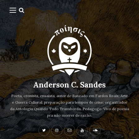
Anderson C. Sandes
Poeta, cronista, ensaísta, autor de Baseado em Fardos Reais; Arte
e Guerra Cultural: preparação para tempos de crise; organizador
da Antologia Quando Tudo Transborda. Pedagogo. Vivo de poesia
pra não morrer de razão.