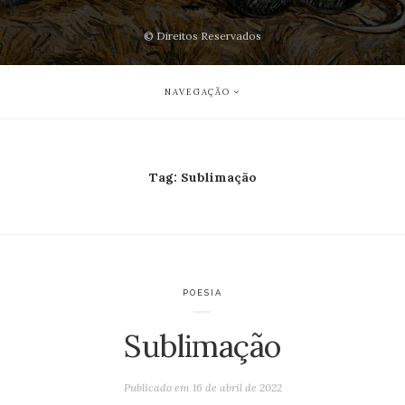
© Direitos Reservados
NAVEGAÇÃO
Tag:
Sublimação
POESIA
Sublimação
Publicado em
16 de abril de 2022