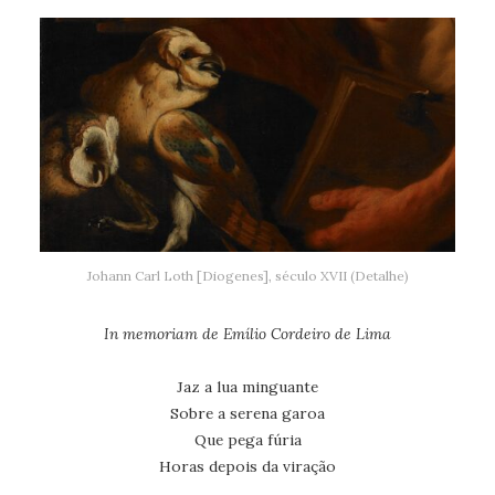
Johann Carl Loth [Diogenes], século XVII (Detalhe)
In memoriam de Emílio Cordeiro de Lima
Jaz a lua minguante
Sobre a serena garoa
Que pega fúria
Horas depois da viração