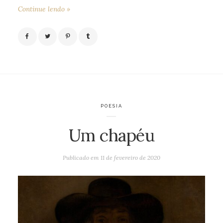
Continue lendo »
POESIA
Um chapéu
Publicado em
11 de fevereiro de 2020