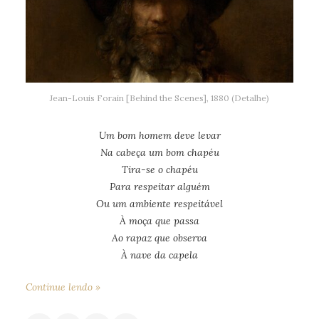
Jean-Louis Forain [Behind the Scenes], 1880 (Detalhe)
Um bom homem deve levar
Na cabeça um bom chapéu
Tira-se o chapéu
Para respeitar alguém
Ou um ambiente respeitável
À moça que passa
Ao rapaz que observa
À nave da capela
Continue lendo »