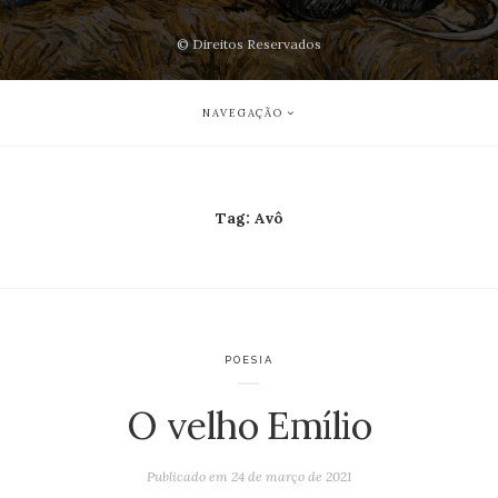
© Direitos Reservados
NAVEGAÇÃO
Tag:
Avô
POESIA
O velho Emílio
Publicado em
24 de março de 2021