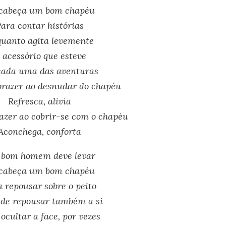
cabeça um bom chapéu
ara contar histórias
uanto agita levemente
 acessório que esteve
ada uma das aventuras
prazer ao desnudar do chapéu
Refresca, alivia
azer ao cobrir-se com o chapéu
Aconchega, conforta
bom homem deve levar
cabeça um bom chapéu
 repousar sobre o peito
 de repousar também a si
ocultar a face, por vezes