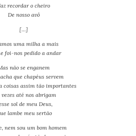
Faz recordar o cheiro
De nosso avô
[…]
amos uma milha a mais
e foi-nos pedido a andar
Mas não se enganem
acha que chapéus servem
a coisas assim tão importantes
 vezes até nos abrigam
esse sol de meu Deus,
ue lambe meu sertão
ue, nem sou um bom homem