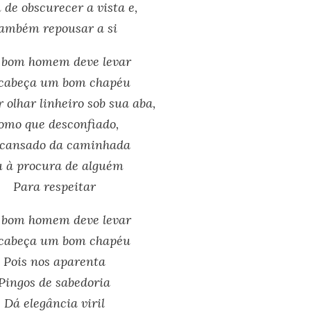
 de obscurecer a vista e,
ambém repousar a si
bom homem deve levar
cabeça um bom chapéu
 olhar linheiro sob sua aba,
omo que desconfiado,
cansado da caminhada
 à procura de alguém
Para respeitar
bom homem deve levar
cabeça um bom chapéu
Pois nos aparenta
Pingos de sabedoria
Dá elegância viril