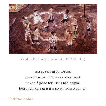
Candido Portinari [Roda infantil], 1932 (Detalhe)
Esses terreiros tortos
com crianças buliçosas só têm aqui!
Pr’acolá pode ter… mas não é igual,
boa bagunça e gritaria só em nosso quintal.
Continue lendo »