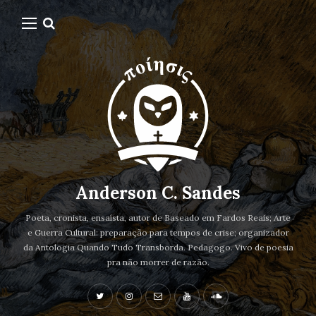
Anderson C. Sandes
Poeta, cronista, ensaísta, autor de Baseado em Fardos Reais; Arte
e Guerra Cultural: preparação para tempos de crise; organizador
da Antologia Quando Tudo Transborda. Pedagogo. Vivo de poesia
pra não morrer de razão.