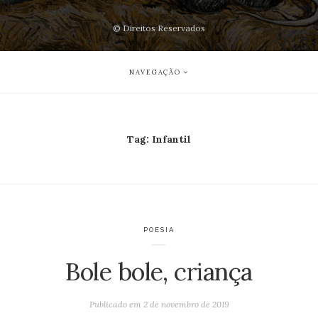
© Direitos Reservados
NAVEGAÇÃO
Tag:
Infantil
POESIA
Bole bole, criança
Publicado em
2 de novembro de 2019