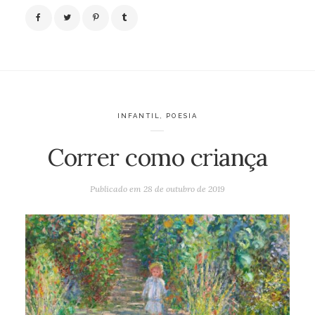
INFANTIL
,
POESIA
Correr como criança
Publicado em
28 de outubro de 2019