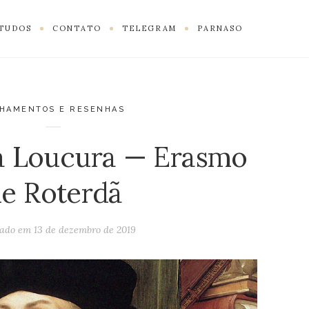
TUDOS
CONTATO
TELEGRAM
PARNASO
CHAMENTOS E RESENHAS
a Loucura — Erasmo
e Roterdã
cado em
13 de dezembro de 2019