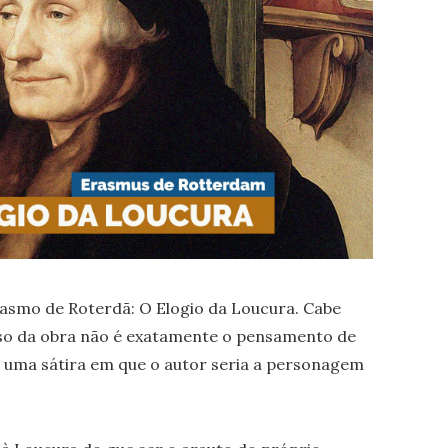
rasmo de Roterdã: O Elogio da Loucura. Cabe
rso da obra não é exatamente o pensamento de
e uma sátira em que o autor seria a personagem