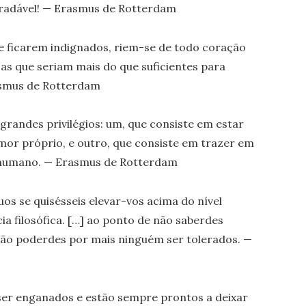
gradável! — Erasmus de Rotterdam
de ficarem indignados, riem-se de todo coração
sas que seriam mais do que suficientes para
asmus de Rotterdam
 grandes privilégios: um, que consiste em estar
mor próprio, e outro, que consiste em trazer em
o humano. — Erasmus de Rotterdam
uos se quisésseis elevar-vos acima do nível
a filosófica. […] ao ponto de não saberdes
não poderdes por mais ninguém ser tolerados. —
er enganados e estão sempre prontos a deixar