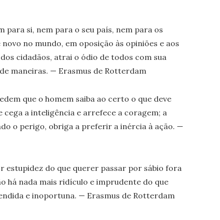
m para si, nem para o seu país, nem para os
novo no mundo, em oposição às opiniões e aos
dos cidadãos, atrai o ódio de todos com sua
 de maneiras. — Erasmus de Rotterdam
pedem que o homem saiba ao certo o que deve
e cega a inteligência e arrefece a coragem; a
do o perigo, obriga a preferir a inércia à ação. —
r estupidez do que querer passar por sábio fora
 há nada mais ridículo e imprudente do que
ndida e inoportuna. — Erasmus de Rotterdam