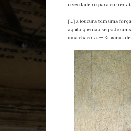
o verdadeiro para correr a
[…] a loucura tem uma força
aquilo que não se pode co
uma chacota. — Erasmus d