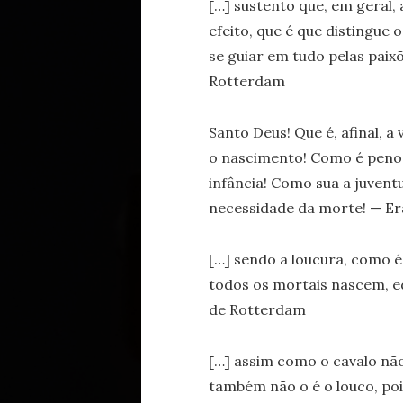
[…] sustento que, em geral,
efeito, que é que distingue o
se guiar em tudo pelas paixõ
Rotterdam
Santo Deus! Que é, afinal, 
o nascimento! Como é penos
infância! Como sua a juvent
necessidade da morte! — E
[…] sendo a loucura, como é
todos os mortais nascem, 
de Rotterdam
[…] assim como o cavalo não
também não o é o louco, po