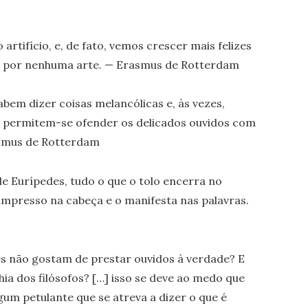
 artifício, e, de fato, vemos crescer mais felizes
s por nenhuma arte. — Erasmus de Rotterdam
sabem dizer coisas melancólicas e, às vezes,
, permitem-se ofender os delicados ouvidos com
smus de Rotterdam
e Eurípedes, tudo o que o tolo encerra no
impresso na cabeça e o manifesta nas palavras.
es não gostam de prestar ouvidos à verdade? E
a dos filósofos? […] isso se deve ao medo que
gum petulante que se atreva a dizer o que é