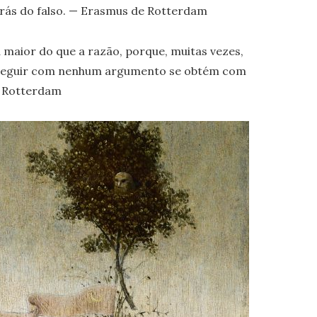
trás do falso. — Erasmus de Rotterdam
 maior do que a razão, porque, muitas vezes,
nseguir com nenhum argumento se obtém com
e Rotterdam