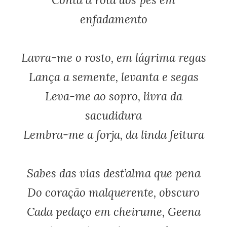
enfadamento
Lavra-me o rosto, em lágrima regas
Lança a semente, levanta e segas
Leva-me ao sopro, livra da
sacudidura
Lembra-me a forja, da linda feitura
Sabes das vias dest’alma que pena
Do coração malquerente, obscuro
Cada pedaço em cheirume, Geena