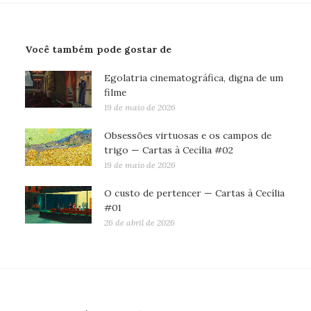
Você também pode gostar de
Egolatria cinematográfica, digna de um
filme
19 de maio de 2026
Obsessões virtuosas e os campos de
trigo — Cartas à Cecília #02
19 de maio de 2026
O custo de pertencer — Cartas à Cecília
#01
26 de abril de 2026