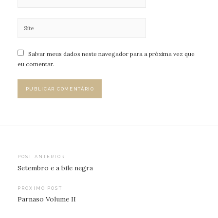
Salvar meus dados neste navegador para a próxima vez que
eu comentar.
Navegação
POST ANTERIOR
Setembro e a bile negra
de
Post
PRÓXIMO POST
Parnaso Volume II