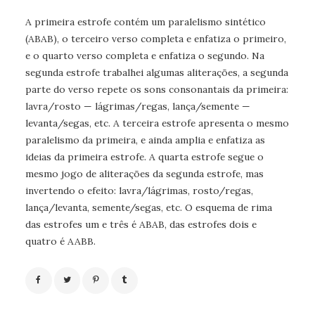
A primeira estrofe contém um paralelismo sintético
(ABAB), o terceiro verso completa e enfatiza o primeiro,
e o quarto verso completa e enfatiza o segundo. Na
segunda estrofe trabalhei algumas aliterações, a segunda
parte do verso repete os sons consonantais da primeira:
lavra/rosto — lágrimas/regas, lança/semente —
levanta/segas, etc. A terceira estrofe apresenta o mesmo
paralelismo da primeira, e ainda amplia e enfatiza as
ideias da primeira estrofe. A quarta estrofe segue o
mesmo jogo de aliterações da segunda estrofe, mas
invertendo o efeito: lavra/lágrimas, rosto/regas,
lança/levanta, semente/segas, etc. O esquema de rima
das estrofes um e três é ABAB, das estrofes dois e
quatro é AABB.