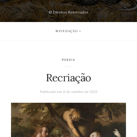
© Direitos Reservados
NAVEGAÇÃO
POESIA
Recriação
Publicado em
11 de outubro de 2023