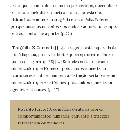
artes que usam todos os meios já referidos, quero dizer
o ritmo, a melodia e o metro como a poesia dos
ditirambos e nomos, a tragédia e a comédia. Diferem
porque umas usam todos <os meios> ao mesmo tempo,
outras, conforme a parte. (p. 33)
[Tragédia X Comédia]
[…] a tragédia está separada da
comédia; uma, pois, visa imitar piores; outra, melhores
que os de agora. (p. 35) […] Sófocles seria o mesmo
mimetizador que Homero, pois ambos mimetizam
<caracteres> nobres; em outra distinção seria o mesmo
mimetizador que Aristófanes, pois ambos mimetizam
agentes e atuantes. (p. 37)
Nota do leitor:
A comédia retrata os piores
comportamentos humanos, enquanto a tragédia
retratariam os melhores.