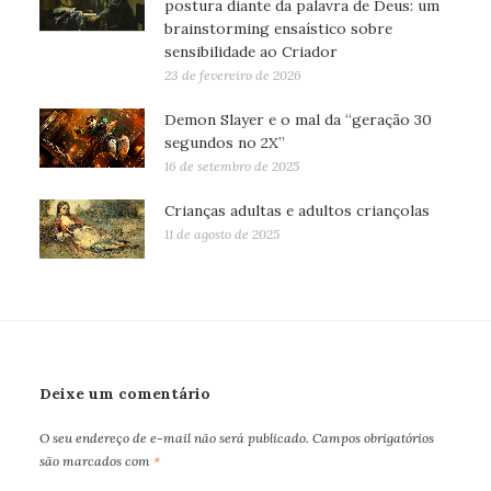
postura diante da palavra de Deus: um
brainstorming ensaístico sobre
sensibilidade ao Criador
23 de fevereiro de 2026
Demon Slayer e o mal da “geração 30
segundos no 2X”
16 de setembro de 2025
Crianças adultas e adultos criançolas
11 de agosto de 2025
Deixe um comentário
O seu endereço de e-mail não será publicado.
Campos obrigatórios
são marcados com
*