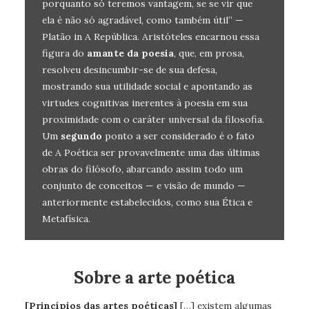
porquanto só teremos vantagem, se se vir que
ela é não só agradável, como também útil” —
Platão in A República. Aristóteles encarnou essa
figura do
amante da poesia
, que, em prosa,
resolveu desincumbir-se de sua defesa,
mostrando sua utilidade social e apontando as
virtudes cognitivas inerentes à poesia em sua
proximidade com o caráter universal da filosofia.
Um
segundo
ponto a ser considerado é o fato
de A Poética ser provavelmente uma das últimas
obras do filósofo, abarcando assim todo um
conjunto de conceitos — e visão de mundo —
anteriormente estabelecidos, como sua Ética e
Metafísica.
Sobre a arte poética
[Princípios das artes poéticas]
[…] existem algumas