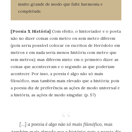
muito grande de modo que falte harmonia e
completude.
[Poesia X História]
Com efeito, o historiador e o poeta
não no dizer coisas com metro ou sem metro diferem
(pois seria possível colocar os escritos de Heródoto em
metros e em nada seria menos história com metro que
sem metros); mas diferem nisto: em o primeiro dizer as
coisas que aconteceram e o segundo as que poderiam
acontecer. Por isso, a poesia é algo não só mais
filosófico, mas também mais elevado que a história; pois
a poesia diz de preferência as ações de modo universal e
a história, as ações de modo singular. (p. 57)
[…] a poesia é algo não só mais filosófico, mas
também mais elevado que a história; pois a poesia diz