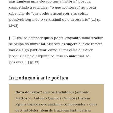
mas também mais elevado que a história”, porque,
competindo a esta dizer “o que aconteceu”, ao poeta
cabe falar do “que poderia acontecer e as coisas
possíveis segundo o verossímil ou o necessário” […] (p.
12–13)
[…] Ora, ao defender que o poeta, enquanto mimetizador,
se ocupa do universal, Aristóteles sugere que ele remete
não é a algo particular, como a uma cama qualquer
produzida pelo carpinteiro, mas ao universal, ao
possível […] (p. 13)
Introdução à arte poética
Nota do leitor:
aqui os tradutores (Antônio
Mattoso e Antônio Queirós Campos) trazem
alguns tópicos que ajudam a compreender a obra
de Aristóteles, além de trazerem justificativas