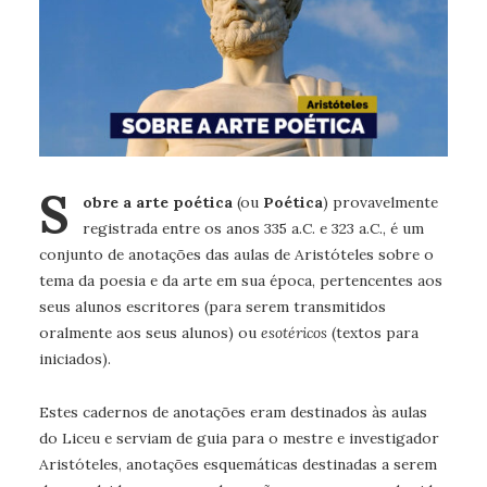
S
obre a arte poética
(ou
Poética
) provavelmente
registrada entre os anos 335 a.C. e 323 a.C., é um
conjunto de anotações das aulas de Aristóteles sobre o
tema da poesia e da arte em sua época, pertencentes aos
seus alunos escritores (para serem transmitidos
oralmente aos seus alunos) ou
esotéricos
(textos para
iniciados).
Estes cadernos de anotações eram destinados às aulas
do Liceu e serviam de guia para o mestre e investigador
Aristóteles, anotações esquemáticas destinadas a serem