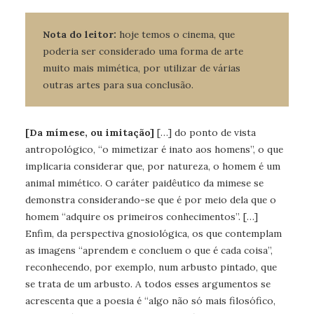
Nota do leitor:
hoje temos o cinema, que
poderia ser considerado uma forma de arte
muito mais mimética, por utilizar de várias
outras artes para sua conclusão.
[Da mímese, ou imitação]
[…] do ponto de vista
antropológico, “o mimetizar é inato aos homens”, o que
implicaria considerar que, por natureza, o homem é um
animal mimético. O caráter paidêutico da mimese se
demonstra considerando-se que é por meio dela que o
homem “adquire os primeiros conhecimentos”. […]
Enfim, da perspectiva gnosiológica, os que contemplam
as imagens “aprendem e concluem o que é cada coisa”,
reconhecendo, por exemplo, num arbusto pintado, que
se trata de um arbusto. A todos esses argumentos se
acrescenta que a poesia é “algo não só mais filosófico,