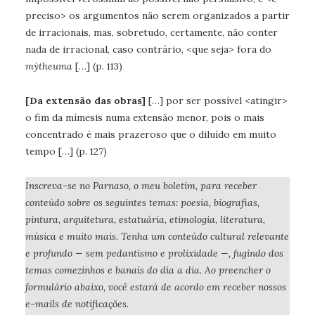
preciso> os argumentos não serem organizados a partir
de irracionais, mas, sobretudo, certamente, não conter
nada de irracional, caso contrário, <que seja> fora do
mýtheuma
[…] (p. 113)
[Da extensão das obras]
[…] por ser possível <atingir>
o fim da mímesis numa extensão menor, pois o mais
concentrado é mais prazeroso que o diluído em muito
tempo […] (p. 127)
Inscreva-se no Parnaso, o meu boletim, para receber
conteúdo sobre os seguintes temas: poesia, biografias,
pintura, arquitetura, estatuária, etimologia, literatura,
música e muito mais. Tenha um conteúdo cultural relevante
e profundo — sem pedantismo e prolixidade —, fugindo dos
temas comezinhos e banais do dia a dia. Ao preencher o
formulário abaixo, você estará de acordo em receber nossos
e-mails de notificações.