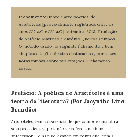
Fichamento:
Sobre a arte poética, de
Aristóteles [provavelmente registrada entre os
anos 335 a.C. e 323 a.C.] Autêntica, 2018. Tradução
de Antônio Mattoso e Antônio Queirós Campos.
O método usado no seguinte fichamento é bem
simples: citações diretas destacadas e, por vezes,
notas minhas sobre tais citações. Fichamento
abaixo:
Prefácio: A poética de Aristóteles é uma
teoria da literatura? (Por Jacyntho Lins
Brandão)
Aristóteles tem consciência de que compõe uma obra
sem precedentes, pois não se refere a nenhum
antecessor – e isso se levando em conta que, com a