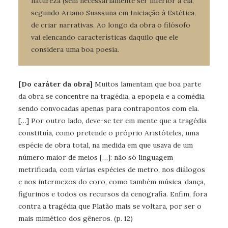
natureza (sem necessariamente ser inferior a ela,
segundo Ariano Suassuna em Iniciação à Estética,
de criar narrativas. Ao longo da obra o filósofo
vai elencando características daquilo que ele
considera uma boa poesia.
[Do caráter da obra]
Muitos lamentam que boa parte
da obra se concentre na tragédia, a epopeia e a comédia
sendo convocadas apenas para contrapontos com ela.
[…] Por outro lado, deve-se ter em mente que a tragédia
constituía, como pretende o próprio Aristóteles, uma
espécie de obra total, na medida em que usava de um
número maior de meios […]: não só linguagem
metrificada, com várias espécies de metro, nos diálogos
e nos intermezos do coro, como também música, dança,
figurinos e todos os recursos da cenografia. Enfim, fora
contra a tragédia que Platão mais se voltara, por ser o
mais mimético dos gêneros. (p. 12)