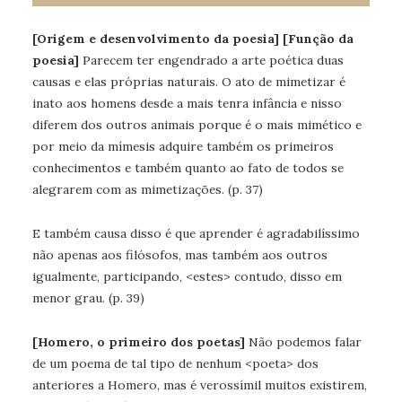
[Origem e desenvolvimento da poesia] [Função da
poesia]
Parecem ter engendrado a arte poética duas
causas e elas próprias naturais. O ato de mimetizar é
inato aos homens desde a mais tenra infância e nisso
diferem dos outros animais porque é o mais mimético e
por meio da mímesis adquire também os primeiros
conhecimentos e também quanto ao fato de todos se
alegrarem com as mimetizações. (p. 37)
E também causa disso é que aprender é agradabilíssimo
não apenas aos filósofos, mas também aos outros
igualmente, participando, <estes> contudo, disso em
menor grau. (p. 39)
[Homero, o primeiro dos poetas]
Não podemos falar
de um poema de tal tipo de nenhum <poeta> dos
anteriores a Homero, mas é verossímil muitos existirem,