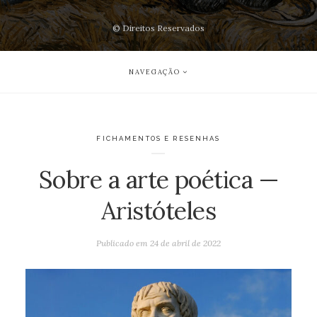
© Direitos Reservados
NAVEGAÇÃO
FICHAMENTOS E RESENHAS
Sobre a arte poética —
Aristóteles
Publicado em
24 de abril de 2022