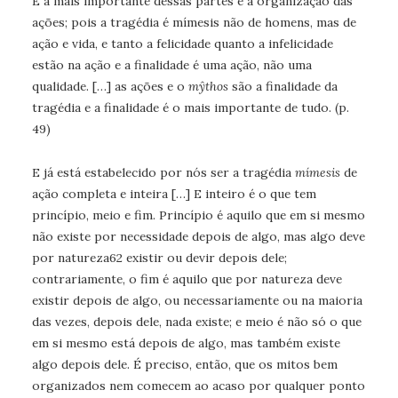
E a mais importante dessas partes é a organização das
ações; pois a tragédia é mímesis não de homens, mas de
ação e vida, e tanto a felicidade quanto a infelicidade
estão na ação e a finalidade é uma ação, não uma
qualidade. […] as ações e o
mŷthos
são a finalidade da
tragédia e a finalidade é o mais importante de tudo. (p.
49)
E já está estabelecido por nós ser a tragédia
mímesis
de
ação completa e inteira […] E inteiro é o que tem
princípio, meio e fim. Princípio é aquilo que em si mesmo
não existe por necessidade depois de algo, mas algo deve
por natureza62 existir ou devir depois dele;
contrariamente, o fim é aquilo que por natureza deve
existir depois de algo, ou necessariamente ou na maioria
das vezes, depois dele, nada existe; e meio é não só o que
em si mesmo está depois de algo, mas também existe
algo depois dele. É preciso, então, que os mitos bem
organizados nem comecem ao acaso por qualquer ponto