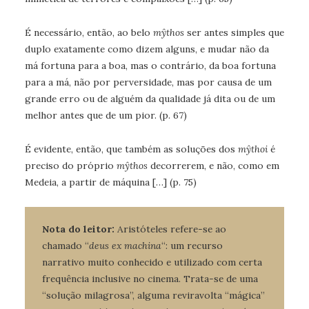
É necessário, então, ao belo
mŷthos
ser antes simples que
duplo exatamente como dizem alguns, e mudar não da
má fortuna para a boa, mas o contrário, da boa fortuna
para a má, não por perversidade, mas por causa de um
grande erro ou de alguém da qualidade já dita ou de um
melhor antes que de um pior. (p. 67)
É evidente, então, que também as soluções dos
mŷthoi
é
preciso do próprio
mŷthos
decorrerem, e não, como em
Medeia, a partir de máquina […] (p. 75)
Nota do leitor:
Aristóteles refere-se ao
chamado “
deus ex machina
“: um recurso
narrativo muito conhecido e utilizado com certa
frequência inclusive no cinema. Trata-se de uma
“solução milagrosa”, alguma reviravolta “mágica”