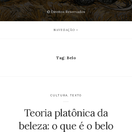
© Direitos Reservados
NAVEGAÇÃO
Tag:
Belo
CULTURA
,
TEXTO
Teoria platônica da
beleza: o que é o belo