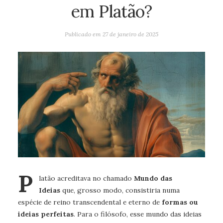
em Platão?
Publicado em
27 de janeiro de 2025
P
latão
acreditava no chamado
Mundo das
Ideias
que, grosso modo, consistiria numa
espécie de reino transcendental e eterno de
formas ou
ideias perfeitas
. Para o filósofo, esse mundo das ideias