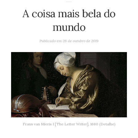
A coisa mais bela do
mundo
Publicado em
26 de outubro de 2019
Frans van Mieris I [The Letter Writer], 1680 (Detalhe)