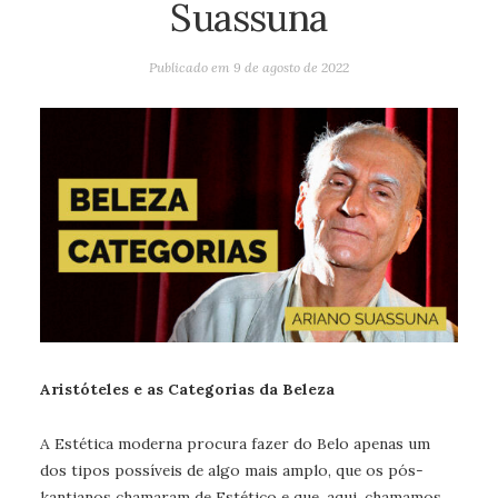
Suassuna
Publicado em
9 de agosto de 2022
Aristóteles e as Categorias da Beleza
A Estética moderna procura fazer do Belo apenas um
dos tipos possíveis de algo mais amplo, que os pós-
kantianos chamaram de Estético e que, aqui, chamamos