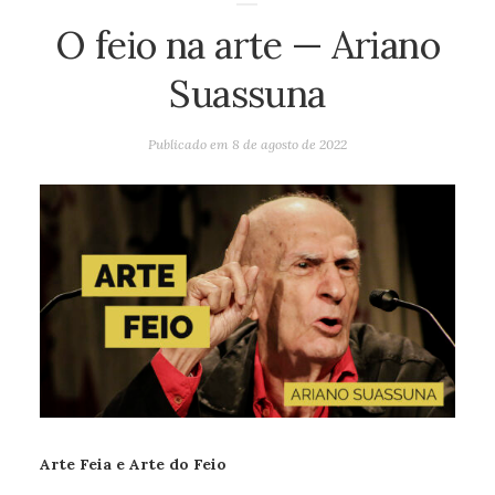
O feio na arte — Ariano
Suassuna
Publicado em
8 de agosto de 2022
Arte Feia e Arte do Feio