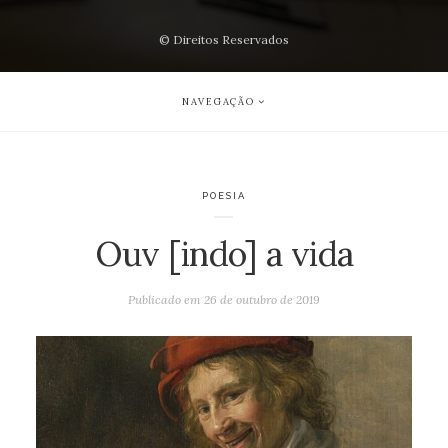
© Direitos Reservados
NAVEGAÇÃO
POESIA
Ouv [indo] a vida
Publicado em
26 de outubro de 2019