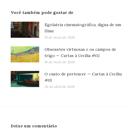
Você também pode gostar de
Egolatria cinematográfica, digna de um
filme
19 de maio de 2026
Obsessões virtuosas e os campos de
trigo — Cartas à Cecília #02
19 de maio de 2026
O custo de pertencer — Cartas à Cecília
#01
26 de abril de 2026
Deixe um comentário