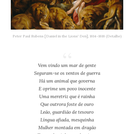
Peter Paul Rubens [Daniel in the Lions' Den], 1614–1616 (Detalhe)
Vem vindo um mar de gente
Seguram-se os ventos de guerra
Há um animal que governa
E oprime um povo inocente
Uma meretriz que é rainha
Que outrora foste de ouro
Leão, guardião de tesouro
Língua afiada, mesquinha
Mulher montada em dragão