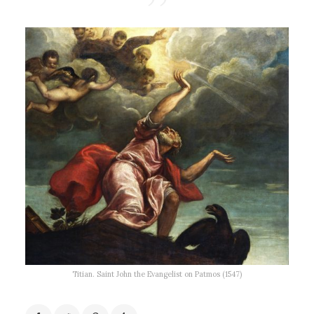
Titian. Saint John the Evangelist on Patmos (1547)