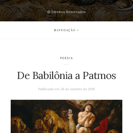
© Direitos Reservados
NAVEGAÇÃO
POESIA
De Babilônia a Patmos
Publicado em
28 de outubro de 2019