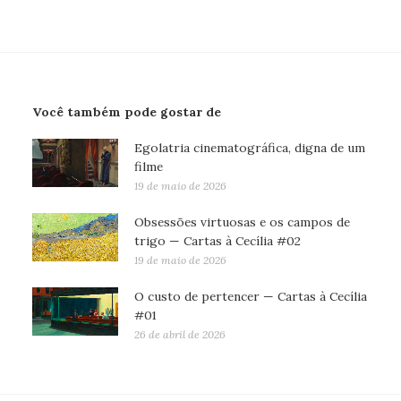
Você também pode gostar de
Egolatria cinematográfica, digna de um
filme
19 de maio de 2026
Obsessões virtuosas e os campos de
trigo — Cartas à Cecília #02
19 de maio de 2026
O custo de pertencer — Cartas à Cecília
#01
26 de abril de 2026