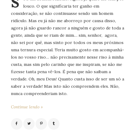
S
louco. O que significaria ter ganho em
consideração, se não continuasse sendo um homem
ridículo. Mas eu já não me aborreço por causa disso,
agora já não guardo rancor a ninguém e gosto de toda a
gente, ainda que se riam de mim… sim, senhor, agora,
não sei por quê, mas sinto por todos os meus próximos
uma ternura especial. Teria muito gosto em acompanhá-
los no vosso riso… não precisamente nesse riso à minha
custa, mas sim pelo carinho que me inspiram, se não me
fizesse tanta pena vê-los. É pena que não saibam a
verdade. Oh, meu Deus! Quanto custa isso de ser um só a
saber a verdade! Mas isto não compreendem eles. Não,
nunca compreenderiam isto.
Continue lendo »