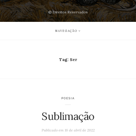
© Direitos Reservados
NAVEGAÇÃO
Tag:
Ser
POESIA
Sublimação
Publicado em
16 de abril de 2022