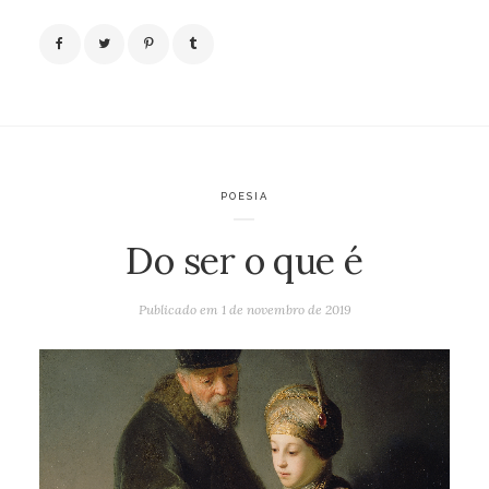
POESIA
Do ser o que é
Publicado em
1 de novembro de 2019