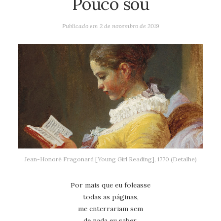
Pouco sou
Publicado em
2 de novembro de 2019
Jean-Honoré Fragonard [Young Girl Reading], 1770 (Detalhe)
Por mais que eu foleasse
todas as páginas,
me enterrariam sem
de nada eu saber.