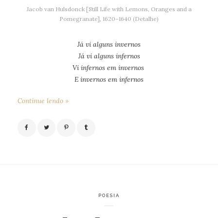
Jacob van Hulsdonck [Still Life with Lemons, Oranges and a
Pomegranate], 1620–1640 (Detalhe)
Já vi alguns invernos
Já vi alguns infernos
Vi infernos em invernos
E invernos em infernos
Continue lendo »
POESIA