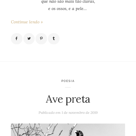
que não são mais tão claras,
e os ossos, e a pele…
Continue lendo »
POESIA
Ave preta
Publicado em
1 de novembro de 2019