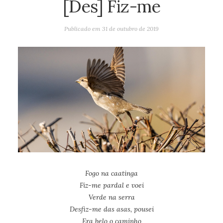
[Des] Fiz-me
Publicado em
31 de outubro de 2019
Fogo na caatinga
Fiz-me pardal e voei
Verde na serra
Desfiz-me das asas, pousei
Era belo o caminho