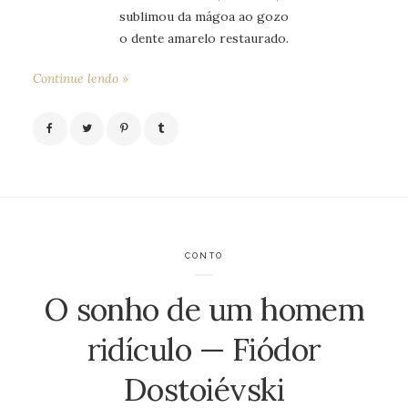
sublimou da mágoa ao gozo
o dente amarelo restaurado.
Continue lendo »
CONTO
O sonho de um homem
ridículo — Fiódor
Dostoiévski