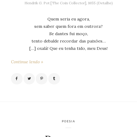
Hendrik G. Pot [The Coin Collector], 1655 (Detalhe)
Quem seria eu agora,
sem saber quem fora em outrora?
Se dantes fui moço,
tento debalde recordar das paixões…
[…] oxalá! Que eu tenha tido, meu Deus!
Continue lendo »
POESIA