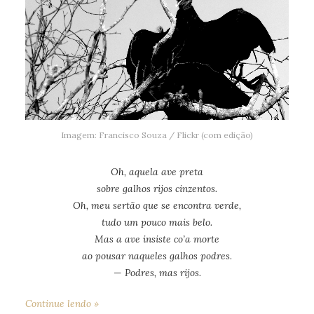
Imagem: Francisco Souza / Flickr (com edição)
Oh, aquela ave preta
sobre galhos rijos cinzentos.
Oh, meu sertão que se encontra verde,
tudo um pouco mais belo.
Mas a ave insiste co’a morte
ao pousar naqueles galhos podres
.
—
Podres, mas rijos.
Continue lendo »